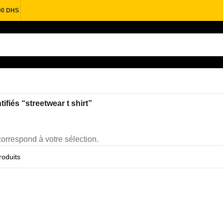
00 DHS
tifiés “streetwear t shirt”
orrespond à votre sélection.