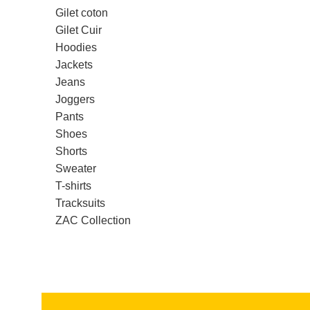
Gilet coton
Gilet Cuir
Hoodies
Jackets
Jeans
Joggers
Pants
Shoes
Shorts
Sweater
T-shirts
Tracksuits
ZAC Collection
Read more