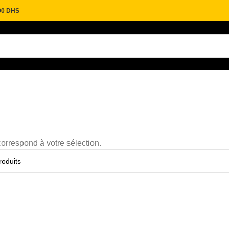
00 DHS
orrespond à votre sélection.