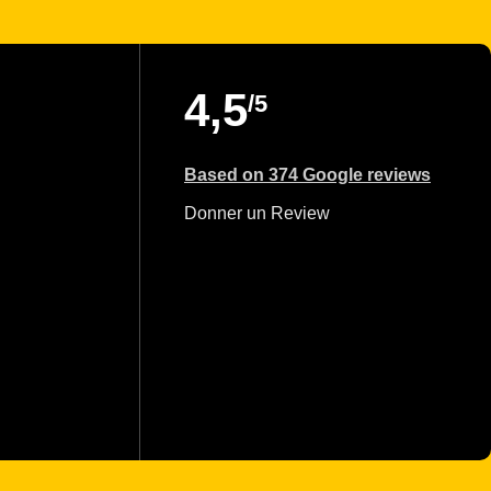
4,5
/5
Based on 374 Google reviews
Donner un Review