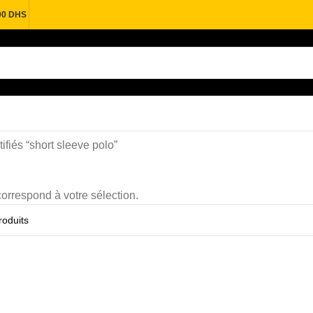
00 DHS
tifiés “short sleeve polo”
orrespond à votre sélection.