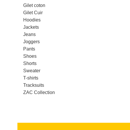
Gilet coton
Gilet Cuir
Hoodies
Jackets
Jeans
Joggers
Pants
Shoes
Shorts
Sweater
T-shirts
Tracksuits
ZAC Collection
Read more