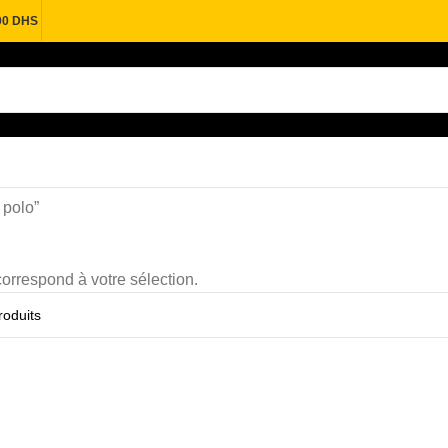
00 DHS
 polo”
orrespond à votre sélection.