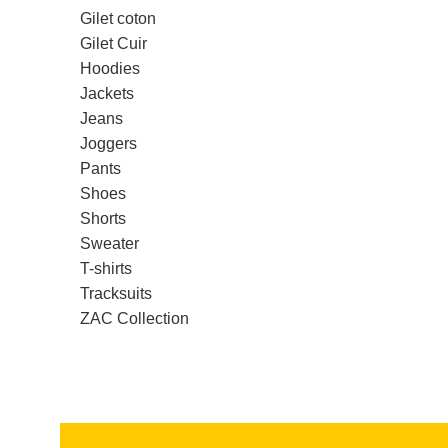
Gilet coton
Gilet Cuir
Hoodies
Jackets
Jeans
Joggers
Pants
Shoes
Shorts
Sweater
T-shirts
Tracksuits
ZAC Collection
Read more